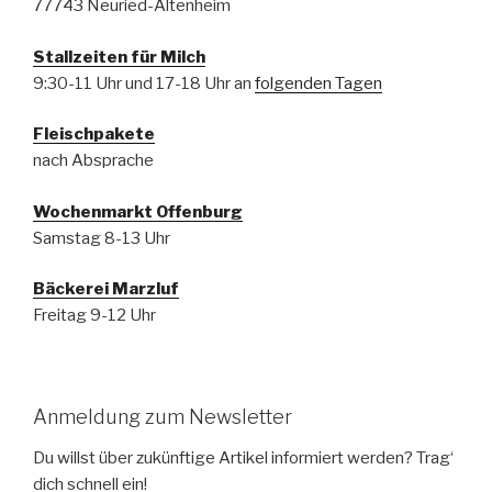
77743 Neuried-Altenheim
Stallzeiten für Milch
9:30-11 Uhr und 17-18 Uhr an
folgenden Tagen
Fleischpakete
nach Absprache
Wochenmarkt Offenburg
Samstag 8-13 Uhr
Bäckerei Marzluf
Freitag 9-12 Uhr
Anmeldung zum Newsletter
Du willst über zukünftige Artikel informiert werden? Trag‘
dich schnell ein!